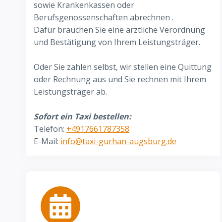
sowie Krankenkassen oder
Berufsgenossenschaften abrechnen .
Dafür brauchen Sie eine ärztliche Verordnung
und Bestätigung von Ihrem Leistungsträger.
Oder Sie zahlen selbst, wir stellen eine Quittung
oder Rechnung aus und Sie rechnen mit Ihrem
Leistungsträger ab.
Sofort ein Taxi bestellen:
Telefon:
+4917661787358
E-Mail:
info@taxi-gurhan-augsburg.de