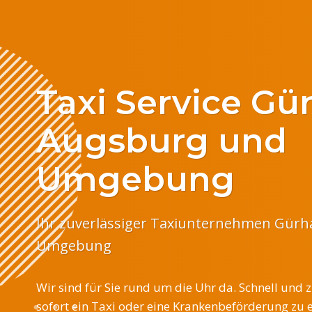
Zum
Inhalt
springen
Taxi Service Gü
Augsburg und
Umgebung
Ihr zuverlässiger Taxiunternehmen Gürh
Umgebung
Wir sind für Sie rund um die Uhr da. Schnell und 
sofort ein Taxi oder eine Krankenbeförderung zu 