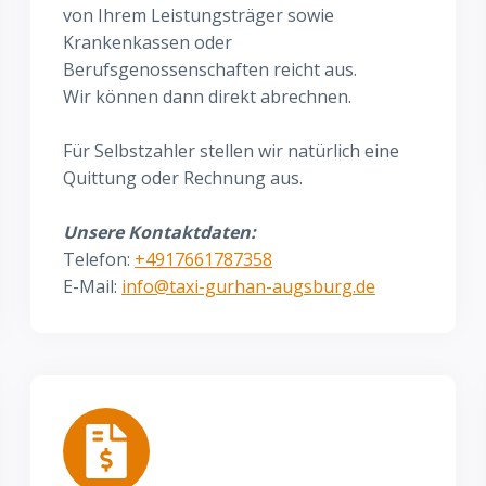
von Ihrem Leistungsträger sowie
Krankenkassen oder
Berufsgenossenschaften reicht aus.
Wir können dann direkt abrechnen.
Für Selbstzahler stellen wir natürlich eine
Quittung oder Rechnung aus.
Unsere Kontaktdaten:
Telefon:
+4917661787358
E-Mail:
info@taxi-gurhan-augsburg.de