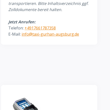
transportieren. Bitte Inhaltsverzeichnis ggf.
Zolldokumente bereit halten.
Jetzt A
nrufen:
Telefon:
+4917661787358
E-Mail:
info@taxi-gurhan-augsburg.de