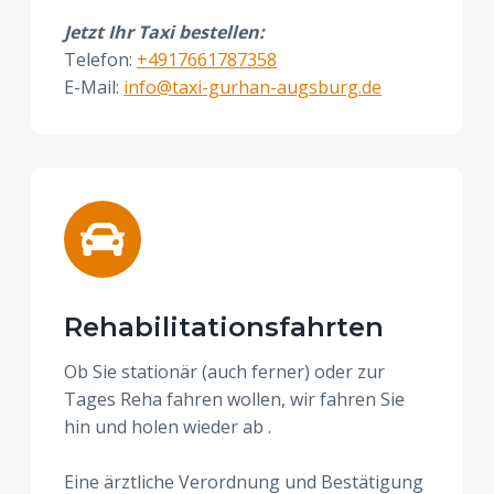
Jetzt Ihr Taxi bestellen:
Telefon:
+4917661787358
E-Mail:
info@taxi-gurhan-augsburg.de
Rehabilitationsfahrten
Ob Sie stationär (auch ferner) oder zur
Tages Reha fahren wollen, wir fahren Sie
hin und holen wieder ab .
Eine ärztliche Verordnung und Bestätigung