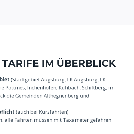
 TARIFE IM ÜBERBLICK
biet
(Stadtgebiet Augsburg; LK Augsburg; LK
e Pöttmes, Inchenhofen, Kühbach, Schiltberg; im
uck die Gemeinden Althegnenberg und
flicht
(auch bei Kurzfahrten)
.h. alle Fahrten müssen mit Taxameter gefahren