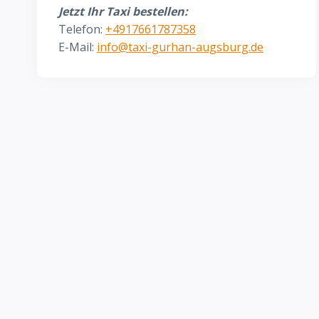
Jetzt Ihr Taxi bestellen:
Telefon:
+4917661787358
E-Mail:
info@taxi-gurhan-augsburg.de