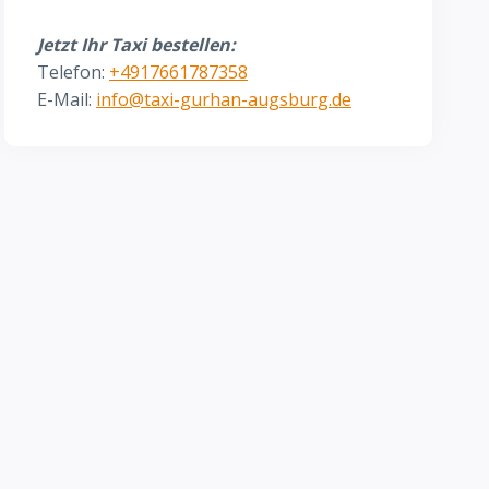
Jetzt Ihr Taxi bestellen:
Telefon:
+4917661787358
E-Mail:
info@taxi-gurhan-augsburg.de