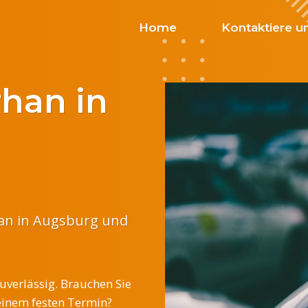
Home
Kontaktiere u
rhan in
an in Augsburg und
zuverlässig. Brauchen Sie
einem festen Termin?