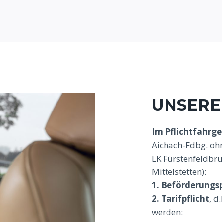
UNSERE
Im Pflichtfahrge
Aichach-Fdbg. ohn
LK Fürstenfeldbr
Mittelstetten):
1. Beförderungsp
2. Tarifpflicht
, d
werden: