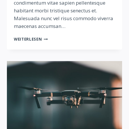
condimentum vitae sapien pellentesque
habitant morbi tristique senectus et.
Malesuada nunc vel risus commodo viverra
maecenas accumsan…
SAMPLE
WEITERLESEN
POSTS
#4